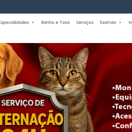
Especialidades
Banho e Tosa
Serviços
Exames
I