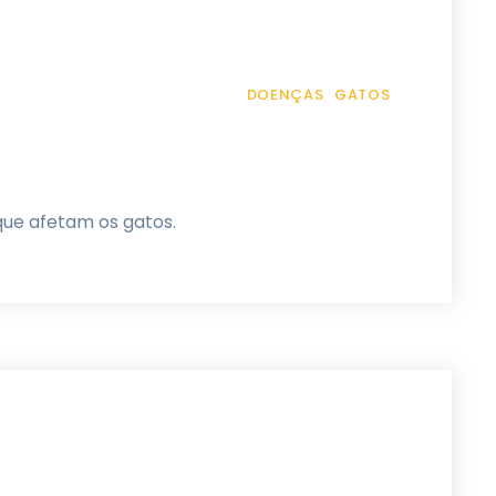
DOENÇAS
GATOS
ue afetam os gatos.