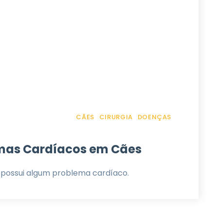
CÃES
CIRURGIA
DOENÇAS
emas Cardíacos em Cães
 possui algum problema cardíaco.