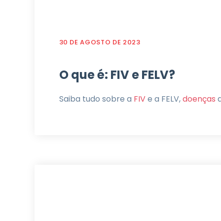
30 DE AGOSTO DE 2023
O que é: FIV e FELV?
Saiba tudo sobre a
FIV
e a FELV,
doenças
q