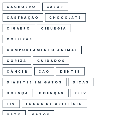
CACHORRO
CALOR
CASTRAÇÃO
CHOCOLATE
CIGARRO
CIRURGIA
COLEIRAS
COMPORTAMENTO ANIMAL
CORIZA
CUIDADOS
CÂNCER
CÃO
DENTES
DIABETES EM GATOS
DICAS
DOENÇA
DOENÇAS
FELV
FIV
FOGOS DE ARTIFÍCIO
GATO
GATOS