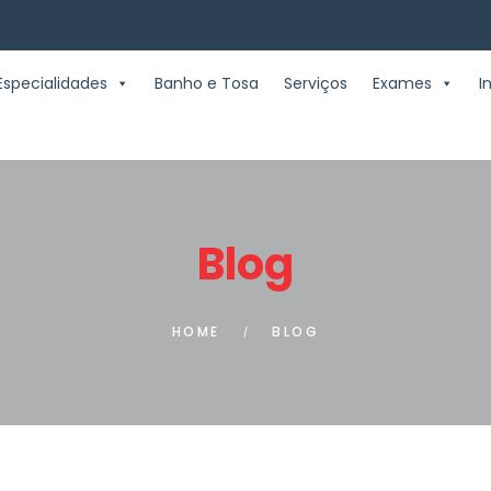
Especialidades
Banho e Tosa
Serviços
Exames
I
Blog
HOME
BLOG