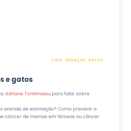
CÃES
DOENÇAS
GATOS
s e gatos
a.
Adriane Tomimassu
para falar sobre
os animais de estimação? Como prevenir a
ne câncer de mamas em fêmeas ou câncer