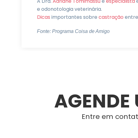
A Dra.
Adriane Tomimassu
é
especialista
e
e odonotologia veterinária.
Dicas
importantes sobre
castração
entre
Fonte: Programa Coisa de Amigo
AGENDE 
Entre em contat