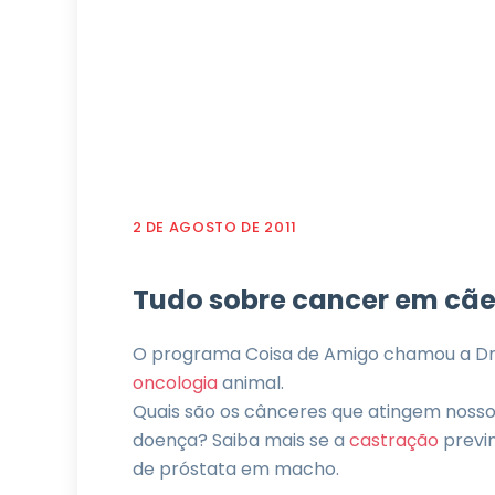
2 DE AGOSTO DE 2011
Tudo sobre cancer em cãe
O programa Coisa de Amigo chamou a Dr
oncologia
animal.
Quais são os cânceres que atingem noss
doença? Saiba mais se a
castração
previ
de próstata em macho.