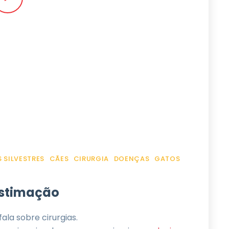
 SILVESTRES
CÃES
CIRURGIA
DOENÇAS
GATOS
estimação
la sobre cirurgias.