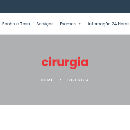
Banho e Tosa
Serviços
Exames
Internação 24 Horas
cirurgia
HOME
CIRURGIA