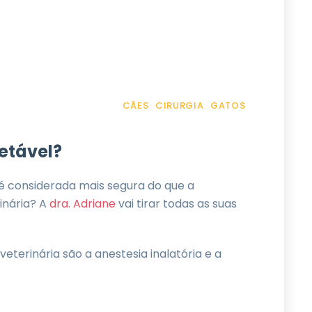
CÃES
CIRURGIA
GATOS
jetável?
é considerada mais segura do que a
inária? A
dra. Adriane
vai tirar todas as suas
veterinária são a anestesia inalatória e a