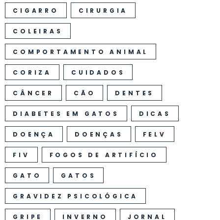
CIGARRO
CIRURGIA
COLEIRAS
COMPORTAMENTO ANIMAL
CORIZA
CUIDADOS
CÂNCER
CÃO
DENTES
DIABETES EM GATOS
DICAS
DOENÇA
DOENÇAS
FELV
FIV
FOGOS DE ARTIFÍCIO
GATO
GATOS
GRAVIDEZ PSICOLÓGICA
GRIPE
INVERNO
JORNAL