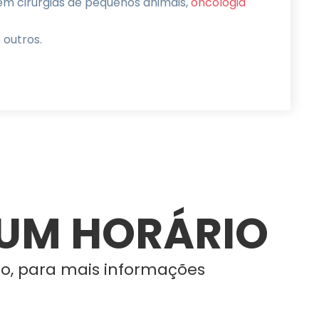
m cirurgias de pequenos animais,
oncologia
 outros.
UM HORÁRIO
o, para mais informações