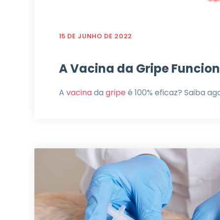
15 DE JUNHO DE 2022
A Vacina da Gripe Funcio
A
vacina
da
gripe
é 100% eficaz? Saiba ag