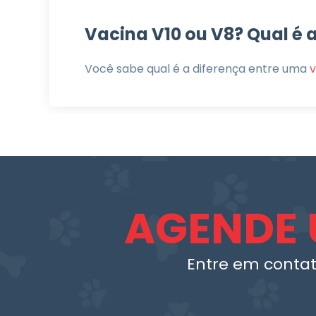
Vacina V10 ou V8? Qual é 
Você sabe qual é a diferença entre uma
v
AGENDE 
Entre em contat