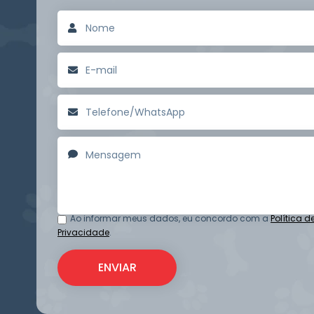
Ao informar meus dados, eu concordo com a
Política d
Privacidade
.