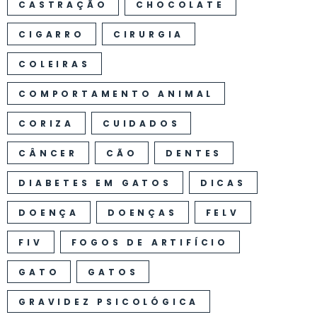
CASTRAÇÃO
CHOCOLATE
CIGARRO
CIRURGIA
COLEIRAS
COMPORTAMENTO ANIMAL
CORIZA
CUIDADOS
CÂNCER
CÃO
DENTES
DIABETES EM GATOS
DICAS
DOENÇA
DOENÇAS
FELV
FIV
FOGOS DE ARTIFÍCIO
GATO
GATOS
GRAVIDEZ PSICOLÓGICA