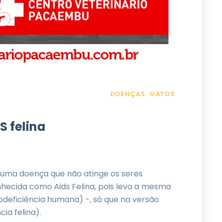
DOENÇAS
GATOS
S felina
 é uma doença que não atinge os seres
nhecida como Aids Felina, pois leva a mesma
nodeficiência humana) -, só que na versão
ia felina).