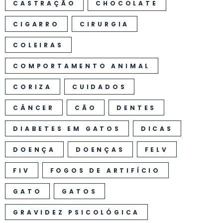
CASTRAÇÃO
CHOCOLATE
CIGARRO
CIRURGIA
COLEIRAS
COMPORTAMENTO ANIMAL
CORIZA
CUIDADOS
CÂNCER
CÃO
DENTES
DIABETES EM GATOS
DICAS
DOENÇA
DOENÇAS
FELV
FIV
FOGOS DE ARTIFÍCIO
GATO
GATOS
GRAVIDEZ PSICOLÓGICA