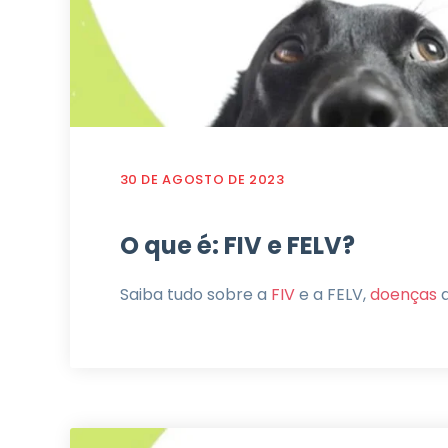
30 DE AGOSTO DE 2023
O que é: FIV e FELV?
Saiba tudo sobre a
FIV
e a FELV,
doenças
q