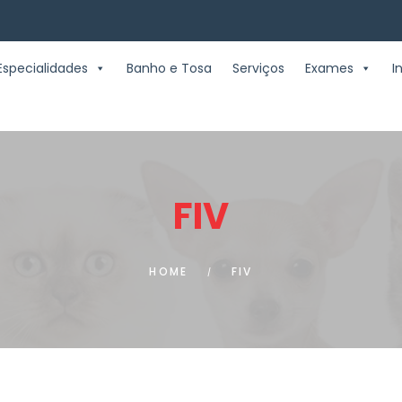
Especialidades
Banho e Tosa
Serviços
Exames
I
FIV
HOME
FIV