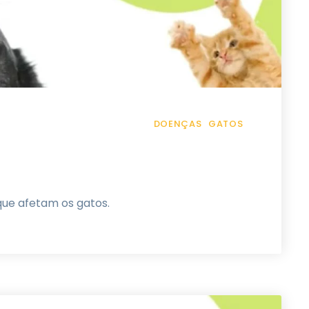
DOENÇAS
GATOS
ue afetam os gatos.