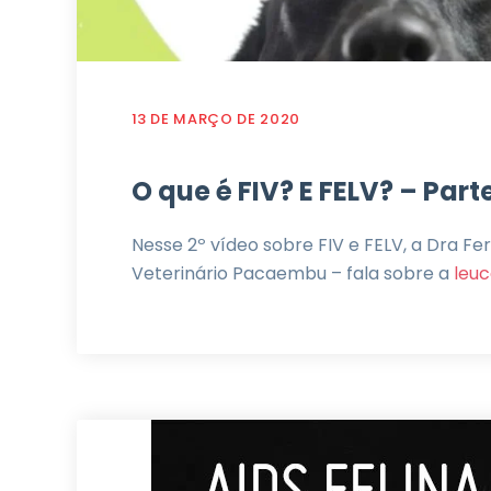
13 DE MARÇO DE 2020
O que é FIV? E FELV? – Part
Nesse 2º vídeo sobre FIV e FELV, a Dra F
Veterinário Pacaembu – fala sobre a
leu