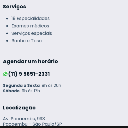
Serviços
19 Especialidades
Exames médicos
Serviços especiais
Banho e Tosa
Agendar um horário
(11) 9 5651-2331
Segunda a Sexta
: 8h às 20h
Sábado
: 9h às 17h
Localização
Av. Pacaembu, 993
Pacaembu – São Paulo/SP