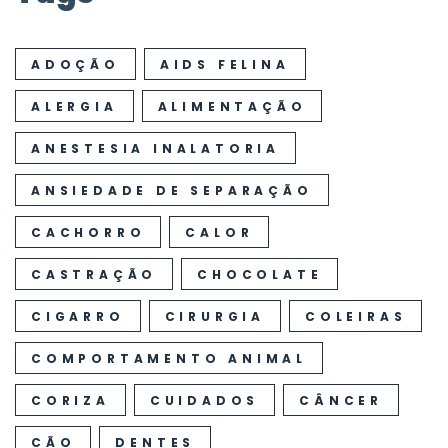
ADOÇÃO
AIDS FELINA
ALERGIA
ALIMENTAÇÃO
ANESTESIA INALATORIA
ANSIEDADE DE SEPARAÇÃO
CACHORRO
CALOR
CASTRAÇÃO
CHOCOLATE
CIGARRO
CIRURGIA
COLEIRAS
COMPORTAMENTO ANIMAL
CORIZA
CUIDADOS
CÂNCER
CÃO
DENTES