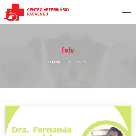
felv
HOME
FELV