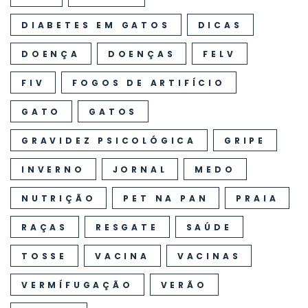
DIABETES EM GATOS
DICAS
DOENÇA
DOENÇAS
FELV
FIV
FOGOS DE ARTIFÍCIO
GATO
GATOS
GRAVIDEZ PSICOLÓGICA
GRIPE
INVERNO
JORNAL
MEDO
NUTRIÇÃO
PET NA PAN
PRAIA
RAÇAS
RESGATE
SAÚDE
TOSSE
VACINA
VACINAS
VERMÍFUGAÇÃO
VERÃO