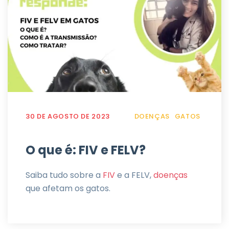
30 DE AGOSTO DE 2023
DOENÇAS
GATOS
O que é: FIV e FELV?
Saiba tudo sobre a
FIV
e a FELV,
doenças
que afetam os gatos.