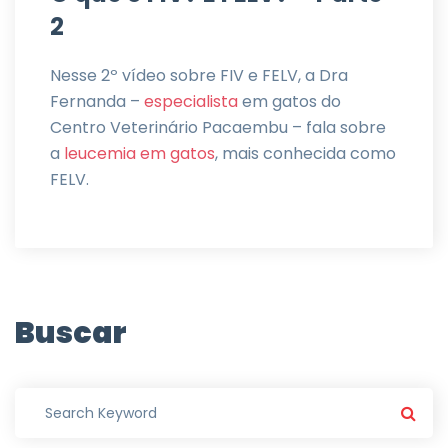
2
Nesse 2º vídeo sobre FIV e FELV, a Dra
Fernanda –
especialista
em gatos do
Centro Veterinário Pacaembu – fala sobre
a
leucemia em gatos
, mais conhecida como
FELV.
Buscar