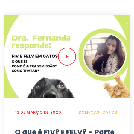
13 DE MARÇO DE 2020
DOENÇAS
GATOS
O que é FIV? E FELV? – Parte