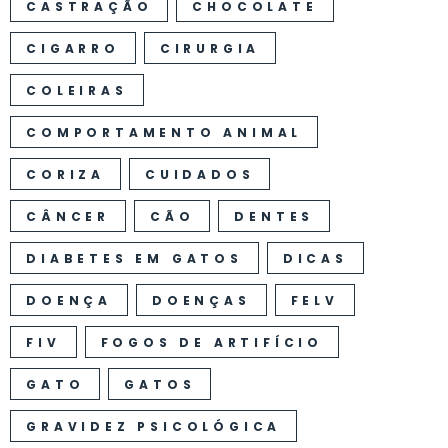
CASTRAÇÃO
CHOCOLATE
CIGARRO
CIRURGIA
COLEIRAS
COMPORTAMENTO ANIMAL
CORIZA
CUIDADOS
CÂNCER
CÃO
DENTES
DIABETES EM GATOS
DICAS
DOENÇA
DOENÇAS
FELV
FIV
FOGOS DE ARTIFÍCIO
GATO
GATOS
GRAVIDEZ PSICOLÓGICA