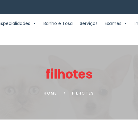
Especialidades
Banho e Tosa
Serviços
Exames
I
filhotes
HOME
FILHOTES