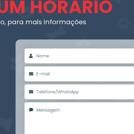
UM HORÁRIO
o, para mais informações