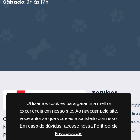
Sábado
: 9h às 17h
Serviços
Utilizamos cookies para garantir a melhor
19 Especialidad
experiência em nosso site. Ao navegar pelo site,
Exames médico
Quem somos
você autoriza que você está satisfeito com isso.
Serviços especi
Política de
Em caso de dúvidas, acesse nossa
Nossos veterinários
Banho e Tosa
Privacidade.
Política de privacidade