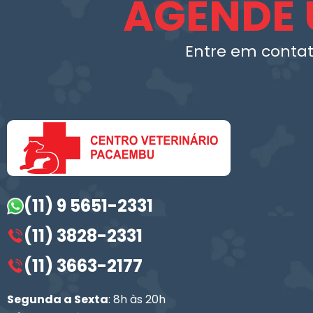
AGENDE 
Entre em contat
(11) 9 5651-2331
(11) 3828-2331
(11) 3663-2177
Segunda a Sexta
: 8h às 20h