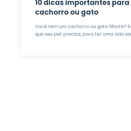
10 dicas importantes para
cachorro ou gato
Você tem um cachorro ou gato filhote? En
que seu pet precisa, para ter uma vida s