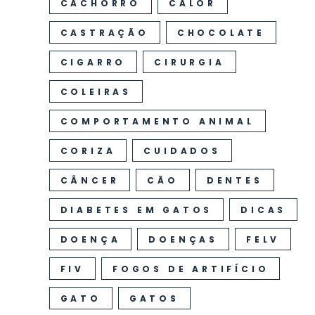
CACHORRO
CALOR
CASTRAÇÃO
CHOCOLATE
CIGARRO
CIRURGIA
COLEIRAS
COMPORTAMENTO ANIMAL
CORIZA
CUIDADOS
CÂNCER
CÃO
DENTES
DIABETES EM GATOS
DICAS
DOENÇA
DOENÇAS
FELV
FIV
FOGOS DE ARTIFÍCIO
GATO
GATOS