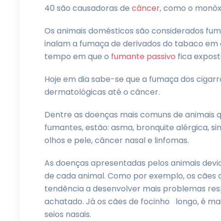
40 são causadoras de
câncer
, como o monóx
Os animais domésticos são considerados fuma
inalam a fumaça de derivados do tabaco em
tempo em que o
fumante passivo
fica expost
Hoje em dia sabe-se que a fumaça dos cigar
dermatológicas até o câncer.
Dentre as doenças mais comuns de animais q
fumantes, estão: asma, bronquite alérgica, sin
olhos e pele, câncer nasal e linfomas.
As doenças apresentadas pelos animais devid
de cada animal. Como por exemplo, os cães 
tendência a desenvolver mais problemas resp
achatado. Já os cães de focinho longo, é 
seios nasais.