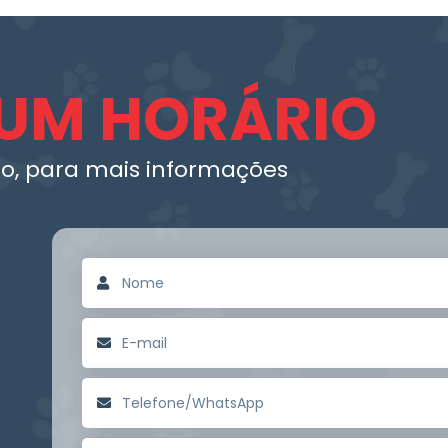
UM HORÁRIO
o, para mais informações