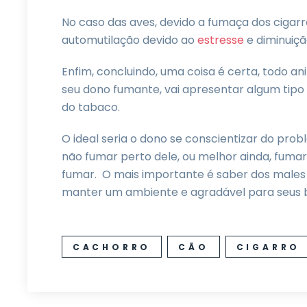
No caso das aves, devido a fumaça dos cigarr
automutilação devido ao
estresse
e diminuiçã
Enfim, concluindo, uma coisa é certa, todo 
seu dono fumante, vai apresentar algum tipo
do tabaco.
O ideal seria o dono se conscientizar do pro
não fumar perto dele, ou melhor ainda, fuma
fumar. O mais importante é saber dos males 
manter um ambiente e agradável para seus b
CACHORRO
CÃO
CIGARRO