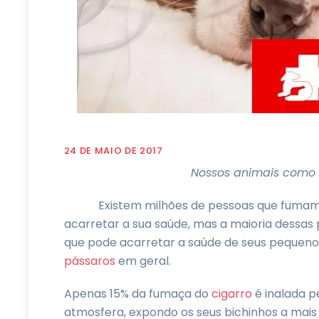
24 DE MAIO DE 2017
Nossos animais como 
Existem milhões de pessoas que fumam c
acarretar a sua saúde, mas a maioria dessas
que pode acarretar a saúde de seus pequenos
pássaros
em geral.
Apenas 15% da fumaça do
cigarro
é inalada p
atmosfera, expondo os seus bichinhos a mais