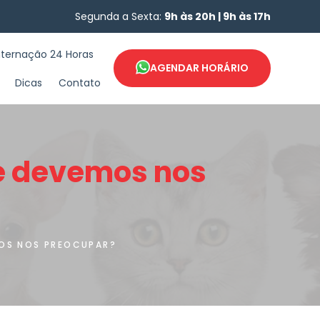
Segunda a Sexta:
9h às 20h | 9h às 17h
nternação 24 Horas
AGENDAR HORÁRIO
Dicas
Contato
e devemos nos
MOS NOS PREOCUPAR?