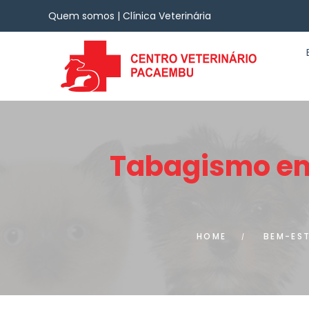
Quem somos | Clínica Veterinária
Tabagismo em
HOME
BEM-ES