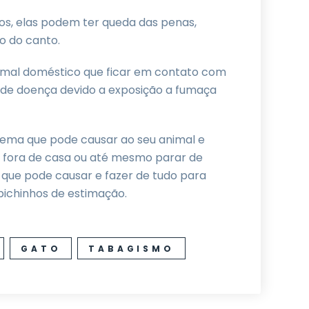
os, elas podem ter queda das penas,
o do canto.
animal doméstico que ficar em contato com
 de doença devido a exposição a fumaça
blema que pode causar ao seu animal e
r fora de casa ou até mesmo parar de
que pode causar e fazer de tudo para
ichinhos de estimação.
GATO
TABAGISMO