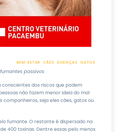
BEM-ESTAR
CÃES
DOENÇAS
GATOS
fumantes passivos
onscientes dos riscos que podem
 pessoas não fazem menor ideia do mal
 companheiros, seja eles cães, gatos ou
elo fumante. O restante é dispersado na
 de 400 toxinas. Dentre essas pelo menos