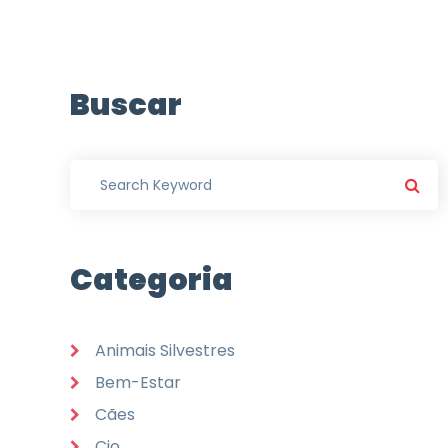
Buscar
Categoria
Animais Silvestres
Bem-Estar
Cães
Cio