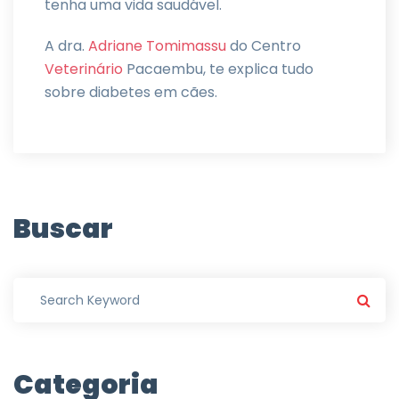
tenha uma vida saudável.
A dra.
Adriane Tomimassu
do Centro
Veterinário
Pacaembu, te explica tudo
sobre diabetes em cães.
Buscar
Categoria