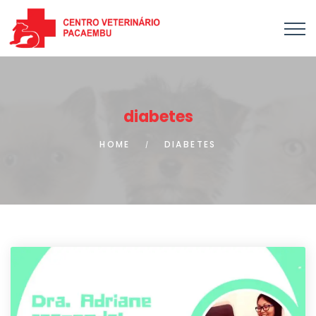
diabetes
HOME
DIABETES