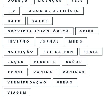
DOENÇA
DOENÇAS
FELV
FIV
FOGOS DE ARTIFÍCIO
GATO
GATOS
GRAVIDEZ PSICOLÓGICA
GRIPE
INVERNO
JORNAL
MEDO
NUTRIÇÃO
PET NA PAN
PRAIA
RAÇAS
RESGATE
SAÚDE
TOSSE
VACINA
VACINAS
VERMÍFUGAÇÃO
VERÃO
VIAGEM