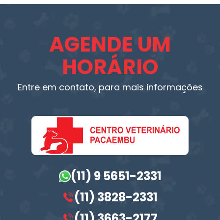
AGENDE UM
HORÁRIO
Entre em contato, para mais informações
(11) 9 5651-2331
(11) 3828-2331
(11) 3663-2177