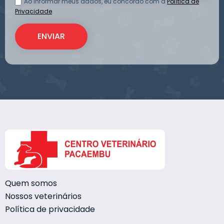
Ao informar meus dados, eu concordo com a
Política de
Privacidade
.
Quem somos
Nossos veterinários
Política de privacidade