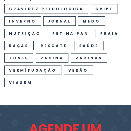
GRAVIDEZ PSICOLÓGICA
GRIPE
INVERNO
JORNAL
MEDO
NUTRIÇÃO
PET NA PAN
PRAIA
RAÇAS
RESGATE
SAÚDE
TOSSE
VACINA
VACINAS
VERMÍFUGAÇÃO
VERÃO
VIAGEM
AGENDE UM