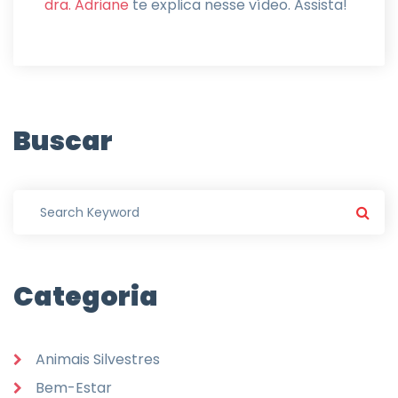
dra. Adriane
te explica nesse vídeo. Assista!
Buscar
Categoria
Animais Silvestres
Bem-Estar