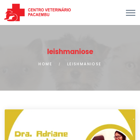
leishmaniose
HOME
LEISHMANIOSE