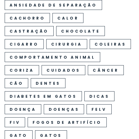
ANSIEDADE DE SEPARAÇÃO
CACHORRO
CALOR
CASTRAÇÃO
CHOCOLATE
CIGARRO
CIRURGIA
COLEIRAS
COMPORTAMENTO ANIMAL
CORIZA
CUIDADOS
CÂNCER
CÃO
DENTES
DIABETES EM GATOS
DICAS
DOENÇA
DOENÇAS
FELV
FIV
FOGOS DE ARTIFÍCIO
GATO
GATOS