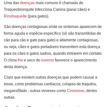
Uma das
doenças
mais comuns é chamada de
Traqueobronquite Infecciosa Canina (parar cães) e
Rinotraqueíte
(para gatos).
São doenças contagiosas onde os sintomas aparecem de
forma aguda e espécie-especifico (só são transmitidas de
cão para cão e gato para gato) e altamente contagiosas,
ou seja, cães e gatos portadores transmitem esta doença
para os cães e gatos sadios, quando entrarem em contato.
O clima
frio
e seco do
inverno
favorece o aparecimento
desta doença.
Claro que existem outras doenças que podem causar a
tosse, como problemas cardíacos, colapso de traquéia,
megaesôfado , outras viroeses como
Cinomose
, dentro
outras.