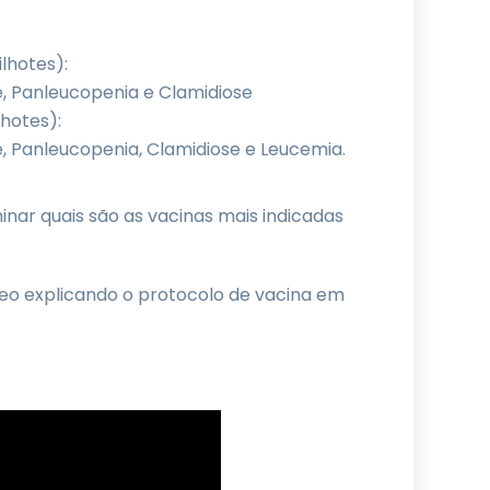
lhotes):
se, Panleucopenia e Clamidiose
hotes):
e, Panleucopenia, Clamidiose e Leucemia.
inar quais são as vacinas mais indicadas
eo explicando o protocolo de vacina em