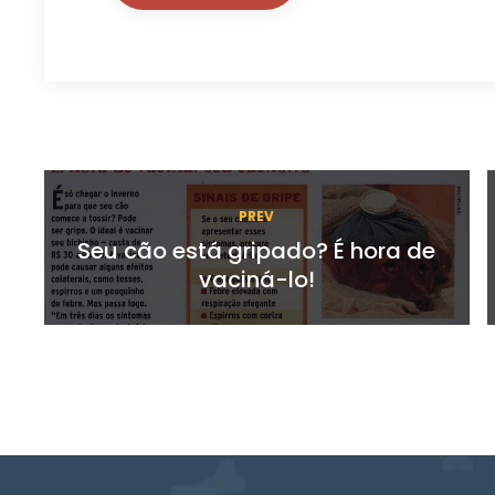
PREV
Seu cão está gripado? É hora de
vaciná-lo!