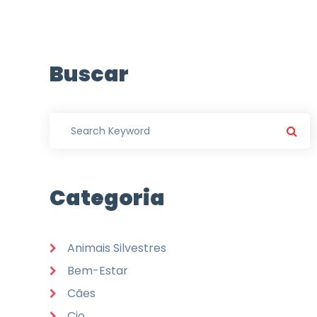
Buscar
Categoria
Animais Silvestres
Bem-Estar
Cães
Cio