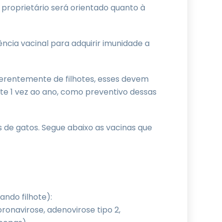
proprietário será orientado quanto à
ncia vacinal para adquirir imunidade a
erentemente de filhotes, esses devem
e 1 vez ao ano, como preventivo dessas
s de gatos. Segue abaixo as vacinas que
ando filhote):
oronavirose, adenovirose tipo 2,