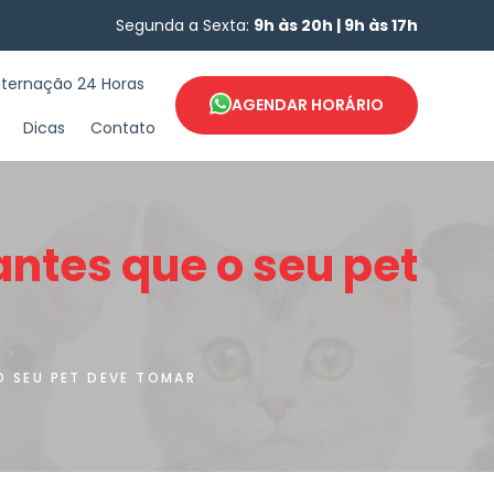
Segunda a Sexta:
9h às 20h | 9h às 17h
nternação 24 Horas
AGENDAR HORÁRIO
Dicas
Contato
ntes que o seu pet
O SEU PET DEVE TOMAR