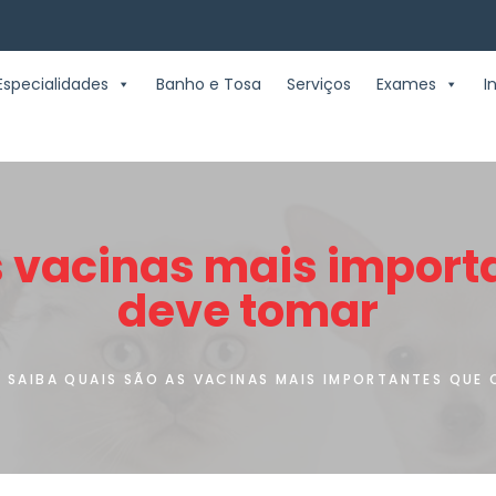
Especialidades
Banho e Tosa
Serviços
Exames
I
s vacinas mais importa
deve tomar
SAIBA QUAIS SÃO AS VACINAS MAIS IMPORTANTES QUE 