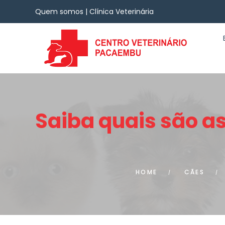
Quem somos | Clínica Veterinária
Saiba quais são a
HOME
CÃES