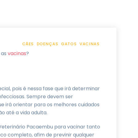
CÃES
DOENÇAS
GATOS
VACINAS
 as
vacinas
?
l, pois é nessa fase que irá determinar
nfecciosas. Sempre devem ser
e irá orientar para os melhores cuidados
o até a vida adulta.
Veterinário Pacaembu para vacinar tanto
sico completo, afim de previnir qualquer