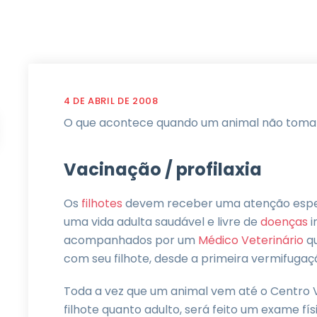
4 DE ABRIL DE 2008
O que acontece quando um animal não toma
Vacinação / profilaxia
Os
filhotes
devem receber uma atenção especia
uma vida adulta saudável e livre de
doenças
i
acompanhados por um
Médico Veterinário
qu
com seu filhote, desde a primeira vermifugaçã
Toda a vez que um animal vem até o Centro 
filhote quanto adulto, será feito um exame fí