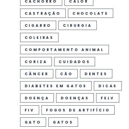
CACHORRO
CALOR
CASTRAÇÃO
CHOCOLATE
CIGARRO
CIRURGIA
COLEIRAS
COMPORTAMENTO ANIMAL
CORIZA
CUIDADOS
CÂNCER
CÃO
DENTES
DIABETES EM GATOS
DICAS
DOENÇA
DOENÇAS
FELV
FIV
FOGOS DE ARTIFÍCIO
GATO
GATOS