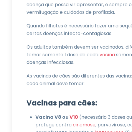
doença que possa vir apresentar, e sempre o 
vermifugação e cuidados de profilaxia.
Quando filhotes é necessário fazer uma seqüê
certas doenças infecto-contagiosas
Os adultos também devem ser vacinados, dif
tomar somente 1 dose de cada
vacina
soment
doenças infecciosas.
As vacinas de cães são diferentes das vacina
cada animal deve tomar:
Vacinas para cães:
Vacina V8 ou
V10
(necessário 3 doses qu
protege contra
cinomose
, parvovirose, c